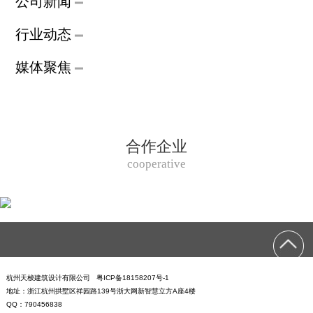
公司新闻
行业动态
媒体聚焦
合作企业
cooperative
杭州天梭建筑设计有限公司 粤ICP备18158207号-1
地址：浙江杭州拱墅区祥园路139号浙大网新智慧立方A座4楼
QQ：790456838