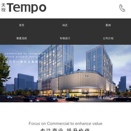
首页
动态
案例
整案流程
专项设计
公司介绍
联系我们
Focus on Commercial to enhance value
专注商业 提升价值